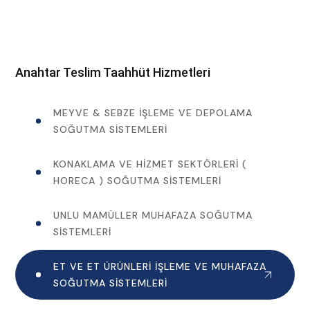
Anahtar Teslim Taahhüt Hizmetleri
MEYVE & SEBZE İŞLEME VE DEPOLAMA
SOĞUTMA SISTEMLERI
KONAKLAMA VE HIZMET SEKTÖRLERI (
HORECA ) SOĞUTMA SISTEMLERI
UNLU MAMÜLLER MUHAFAZA SOĞUTMA
SISTEMLERI
ET VE ET ÜRÜNLERI İŞLEME VE MUHAFAZA
SOĞUTMA SISTEMLERI