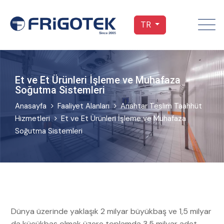
TR
Et ve Et Ürünleri İşleme ve Muhafaza
Soğutma Sistemleri
Anasayfa
Faaliyet Alanları
Anahtar Teslim Taahhüt
Hizmetleri
Et ve Et Ürünleri İşleme ve Muhafaza
Soğutma Sistemleri
Dünya üzerinde yaklaşık 2 milyar büyükbaş ve 1,5 milyar
da küçükbaş olmak üzere toplamda 3,5 milyar adet