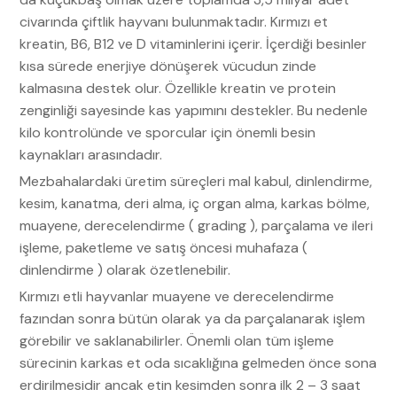
civarında çiftlik hayvanı bulunmaktadır. Kırmızı et
kreatin, B6, B12 ve D vitaminlerini içerir. İçerdiği besinler
kısa sürede enerjiye dönüşerek vücudun zinde
kalmasına destek olur. Özellikle kreatin ve protein
zenginliği sayesinde kas yapımını destekler. Bu nedenle
kilo kontrolünde ve sporcular için önemli besin
kaynakları arasındadır.
Mezbahalardaki üretim süreçleri mal kabul, dinlendirme,
kesim, kanatma, deri alma, iç organ alma, karkas bölme,
muayene, derecelendirme ( grading ), parçalama ve ileri
işleme, paketleme ve satış öncesi muhafaza (
dinlendirme ) olarak özetlenebilir.
Kırmızı etli hayvanlar muayene ve derecelendirme
fazından sonra bütün olarak ya da parçalanarak işlem
görebilir ve saklanabilirler. Önemli olan tüm işleme
sürecinin karkas et oda sıcaklığına gelmeden önce sona
erdirilmesidir ancak etin kesimden sonra ilk 2 – 3 saat