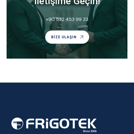
İletişime Geçin!
+90 532 453 99 33
BIZE ULAŞIN