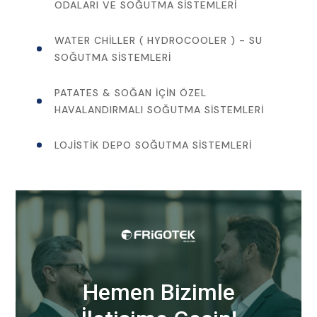
ODALARI VE SOĞUTMA SISTEMLERI
WATER CHILLER ( HYDROCOOLER ) - SU
SOĞUTMA SISTEMLERI
PATATES & SOĞAN İÇIN ÖZEL
HAVALANDIRMALI SOĞUTMA SISTEMLERI
LOJISTIK DEPO SOĞUTMA SISTEMLERI
Hemen Bizimle