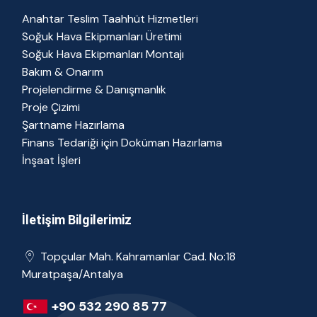
Anahtar Teslim Taahhüt Hizmetleri
Soğuk Hava Ekipmanları Üretimi
Soğuk Hava Ekipmanları Montajı
Bakım & Onarım
Projelendirme & Danışmanlık
Proje Çizimi
Şartname Hazırlama
Finans Tedariği için Doküman Hazırlama
İnşaat İşleri
İletişim Bilgilerimiz
Topçular Mah. Kahramanlar Cad. No:18
Muratpaşa/Antalya
+90 532 290 85 77