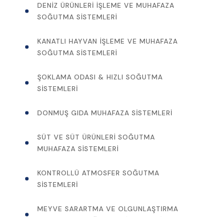
DENIZ ÜRÜNLERI İŞLEME VE MUHAFAZA
SOĞUTMA SISTEMLERI
KANATLI HAYVAN İŞLEME VE MUHAFAZA
SOĞUTMA SISTEMLERI
ŞOKLAMA ODASI & HIZLI SOĞUTMA
SISTEMLERI
DONMUŞ GIDA MUHAFAZA SISTEMLERI
SÜT VE SÜT ÜRÜNLERI SOĞUTMA
MUHAFAZA SISTEMLERI
KONTROLLÜ ATMOSFER SOĞUTMA
SISTEMLERI
MEYVE SARARTMA VE OLGUNLAŞTIRMA