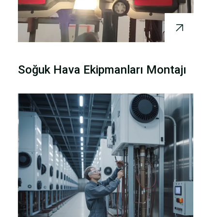
Soğuk Hava Ekipmanları Montajı