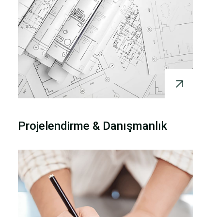
Projelendirme & Danışmanlık