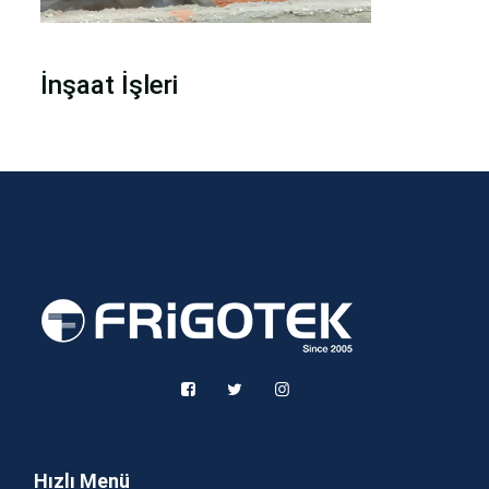
İnşaat İşleri
Hızlı Menü