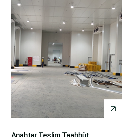
Anahtar Teslim Taahhüt