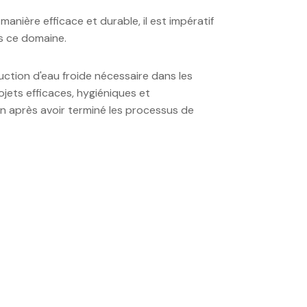
nière efficace et durable, il est impératif
ns ce domaine.
ction d'eau froide nécessaire dans les
jets efficaces, hygiéniques et
n après avoir terminé les processus de