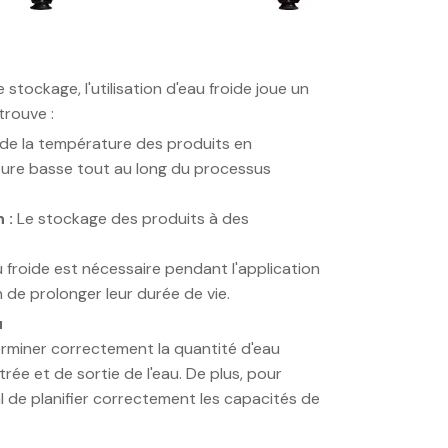
tockage, l'utilisation d'eau froide joue un
trouve :
de la température des produits en
ture basse tout au long du processus
 :
Le stockage des produits à des
au froide est nécessaire pendant l'application
 de prolonger leur durée de vie.
u
erminer correctement la quantité d'eau
rée et de sortie de l'eau. De plus, pour
l de planifier correctement les capacités de