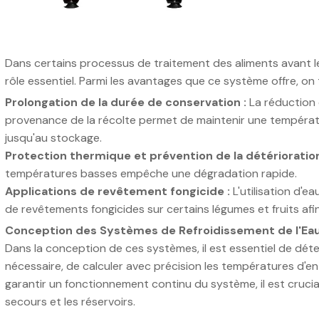
Dans certains processus de traitement des aliments avant le s
rôle essentiel. Parmi les avantages que ce système offre, on 
Prolongation de la durée de conservation :
La réduction 
provenance de la récolte permet de maintenir une tempéra
jusqu'au stockage.
Protection thermique et prévention de la détérioration
températures basses empêche une dégradation rapide.
Applications de revêtement fongicide :
L'utilisation d'e
de revêtements fongicides sur certains légumes et fruits afin
Conception des Systèmes de Refroidissement de l'Ea
Dans la conception de ces systèmes, il est essentiel de dét
nécessaire, de calculer avec précision les températures d'ent
garantir un fonctionnement continu du système, il est crucia
secours et les réservoirs.