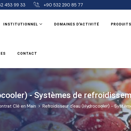
2 453 99 33
+90 532 290 85 77
INSTITUTIONNEL
DOMAINES D'ACTIVITÉ
PRODUIT
CES
CONTACT
ocooler) - Systèmes de refroidisse
ontrat Clé en Main
Refroidisseur d'eau (Hydrocooler) - Systèm