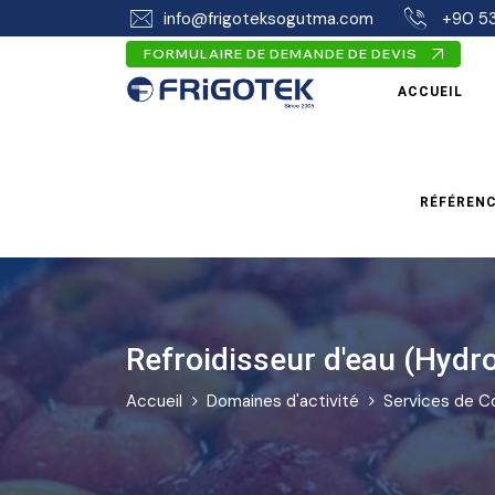
info@frigoteksogutma.com
+90 53
FORMULAIRE DE DEMANDE DE DEVIS
ACCUEIL
RÉFÉREN
Refroidisseur d'eau (Hydr
Accueil
Domaines d'activité
Services de C