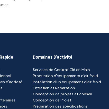
gumes
Rapide
Domaines D'activité
l
Services de Contrat Clé en Main
tionnel
Production d'équipements d'air froid
es d'activité
Installation d'un équipement d'air froid
ts
Entretien et Réparation
Conception de projets et conseil
rtenaires
Conception de Projet
nces
Préparation des spécifications