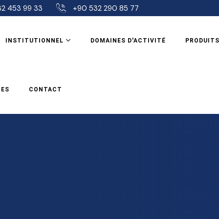
2 453 99 33
+90 532 290 85 77
INSTITUTIONNEL
DOMAINES D'ACTIVITÉ
PRODUIT
CES
CONTACT