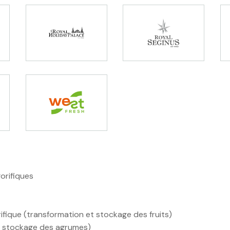
gorifiques
rifique (transformation et stockage des fruits)
et stockage des agrumes)