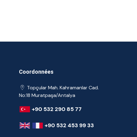
Coordonnées
Topçular Mah. Kahramanlar Cad.
No:18 Muratpaşa/Antalya
+90 532 290 85 77
+90 532 453 99 33