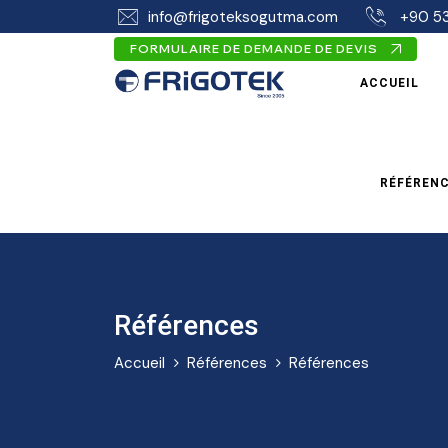
info@frigoteksogutma.com
+90 53
FORMULAIRE DE DEMANDE DE DEVIS
ACCUEIL
RÉFÉREN
Références
Accueil
Références
Références