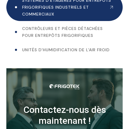
SYSTÈMES D'ÉTAGÈRES POUR ENTREPÔTS
FRIGORIFIQUES INDUSTRIELS ET
COMMERCIAUX
CONTRÔLEURS ET PIÈCES DÉTACHÉES
POUR ENTREPÔTS FRIGORIFIQUES
UNITÉS D'HUMIDIFICATION DE L'AIR FROID
Contactez-nous dès
maintenant !