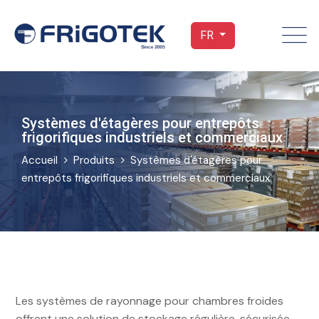
FR
Systèmes d'étagères pour entrepôts
frigorifiques industriels et commerciaux
Accueil
Produits
Systèmes d'étagères pour
entrepôts frigorifiques industriels et commerciaux
Les systèmes de rayonnage pour chambres froides
offrent une solution de stockage régulière, sécurisée